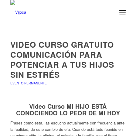
VIDEO CURSO GRATUITO
COMUNICACIÓN PARA
POTENCIAR A TUS HIJOS
SIN ESTRÉS
EVENTO PERMANENTE
Video
Curso MI HIJO ESTÁ
CONOCIENDO LO PEOR DE MI HOY
Frases como esta, las escucho actualmente con frecuencia ante
la realidad, de este cambio de era. Cuando está todo reunido en
un mismo sitio, la oficina, el colegio y la familia, con el firme