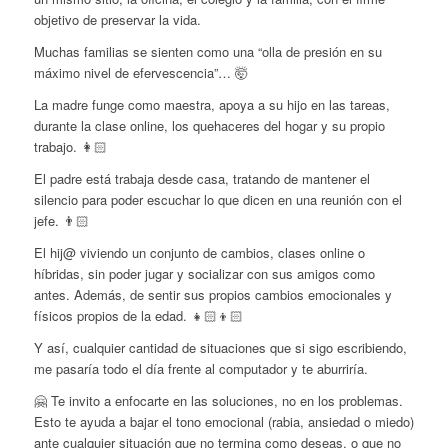
objetivo de preservar la vida.
Muchas familias se sienten como una “olla de presión en su
máximo nivel de efervescencia”… 🤯
La madre funge como maestra, apoya a su hijo en las tareas,
durante la clase online, los quehaceres del hogar y su propio
trabajo. 👩🏻
El padre está trabaja desde casa, tratando de mantener el
silencio para poder escuchar lo que dicen en una reunión con el
jefe. 👨🏻
El hij@ viviendo un conjunto de cambios, clases online o
híbridas, sin poder jugar y socializar con sus amigos como
antes. Además, de sentir sus propios cambios emocionales y
físicos propios de la edad. 👧🏻👦🏻
Y así, cualquier cantidad de situaciones que si sigo escribiendo,
me pasaría todo el día frente al computador y te aburriría.
🤗 Te invito a enfocarte en las soluciones, no en los problemas.
Esto te ayuda a bajar el tono emocional (rabia, ansiedad o miedo)
ante cualquier situación que no termina como deseas, o que no