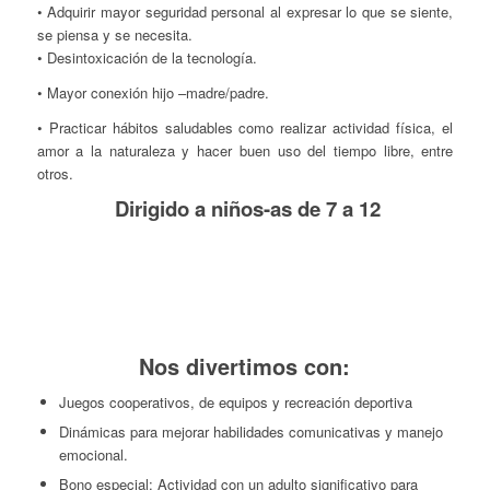
• Adquirir mayor seguridad personal al expresar lo que se siente,
se piensa y se necesita.
• Desintoxicación de la tecnología.
• Mayor conexión hijo –madre/padre.
• Practicar hábitos saludables como realizar actividad física, el
amor a la naturaleza y hacer buen uso del tiempo libre, entre
otros.
Dirigido a niños-as de 7 a 12
Nos divertimos con:
Juegos cooperativos, de equipos y recreación deportiva
Dinámicas para mejorar habilidades comunicativas y manejo
emocional.
Bono especial: Actividad con un adulto significativo para