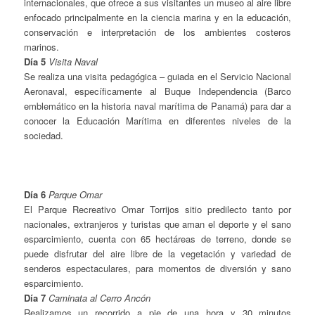
internacionales, que ofrece a sus visitantes un museo al aire libre
enfocado principalmente en la ciencia marina y en la educación,
conservación e interpretación de los ambientes costeros
marinos.
Día 5
Visita Naval
Se realiza una visita pedagógica – guiada en el Servicio Nacional
Aeronaval, específicamente al Buque Independencia (Barco
emblemático en la historia naval marítima de Panamá) para dar a
conocer la Educación Marítima en diferentes niveles de la
sociedad.
Día 6
Parque Omar
El Parque Recreativo Omar Torrijos sitio predilecto tanto por
nacionales, extranjeros y turistas que aman el deporte y el sano
esparcimiento, cuenta con 65 hectáreas de terreno, donde se
puede disfrutar del aire libre de la vegetación y variedad de
senderos espectaculares, para momentos de diversión y sano
esparcimiento.
Día 7
Caminata al Cerro Ancón
Realizamos un recorrido a pie de una hora y 30 minutos