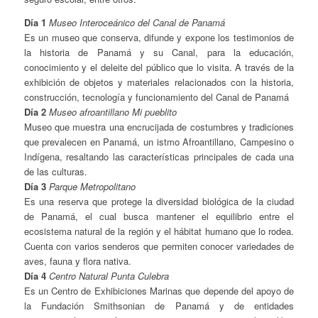
Día 1
Museo Interoceánico del Canal de Panamá
Es un museo que conserva, difunde y expone los testimonios de
la historia de Panamá y su Canal, para la educación,
conocimiento y el deleite del público que lo visita. A través de la
exhibición de objetos y materiales relacionados con la historia,
construcción, tecnología y funcionamiento del Canal de Panamá
Día 2
Museo afroantillano Mi pueblito
Museo que muestra una encrucijada de costumbres y tradiciones
que prevalecen en Panamá, un istmo Afroantillano, Campesino o
Indígena, resaltando las características principales de cada una
de las culturas.
Día 3
Parque Metropolitano
Es una reserva que protege la diversidad biológica de la ciudad
de Panamá, el cual busca mantener el equilibrio entre el
ecosistema natural de la región y el hábitat humano que lo rodea.
Cuenta con varios senderos que permiten conocer variedades de
aves, fauna y flora nativa.
Día 4
Centro Natural Punta Culebra
Es un Centro de Exhibiciones Marinas que depende del apoyo de
la Fundación Smithsonian de Panamá y de entidades