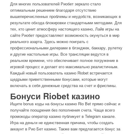
Для многих пользователей Риобет зеркало стало
оптимальным решением благодаря отсутствию
вышеперечисленных проблемы и неудобств, возникающих в
результате обхода блокировки стандартными методами. Для
тех, кто ценит атмосферу настоящего казино, Лайв игры на
сайте Риобет предоставляют возможность окунуться в мир
реального азарта. Здесь можно поиграть с
профессиональными дилерами в блэкджек, баккару, рулетку
и другие настольные игры. Все трансляции ведутся в
реальном времени, что обеспечивает полное погружение в
игровой процесс и делает его максимально реалистичным.
Каждый новый пользователь казино Riobet встречается
щедрыми приветственными бонусами, которые могут
включать в себя денежные средства на счет и фриспины.
Бонуси Riobet казино
Ищите bonus коды на бонусы казино Rio Bet прямо сейчас и
получайте поощрения без пополнения счета. Чаще всего
промокоды оператор казино публикует в Telegram канале.
Игра на деньги не единственная причина, чтобы создать
аккаунт в Рио Бет казино. Также вам предлагается бонус за