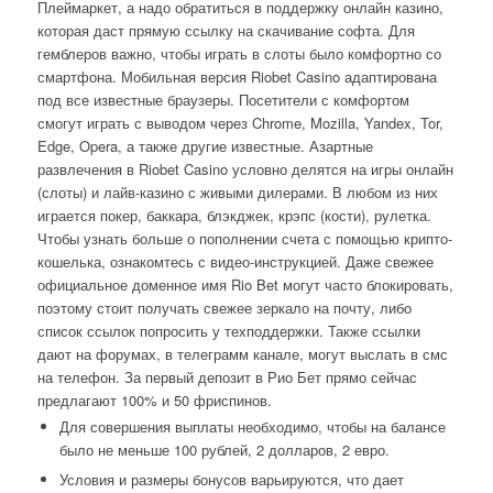
Плеймаркет, а надо обратиться в поддержку онлайн казино,
которая даст прямую ссылку на скачивание софта. Для
гемблеров важно, чтобы играть в слоты было комфортно со
смартфона. Мобильная версия Riobet Casino адаптирована
под все известные браузеры. Посетители с комфортом
смогут играть с выводом через Chrome, Mozilla, Yandex, Tor,
Edge, Opera, а также другие известные. Азартные
развлечения в Riobet Casino условно делятся на игры онлайн
(слоты) и лайв-казино с живыми дилерами. В любом из них
играется покер, баккара, блэкджек, крэпс (кости), рулетка.
Чтобы узнать больше о пополнении счета с помощью крипто-
кошелька, ознакомтесь с видео-инструкцией. Даже свежее
официальное доменное имя Rio Bet могут часто блокировать,
поэтому стоит получать свежее зеркало на почту, либо
список ссылок попросить у техподдержки. Также ссылки
дают на форумах, в телеграмм канале, могут выслать в смс
на телефон. За первый депозит в Рио Бет прямо сейчас
предлагают 100% и 50 фриспинов.
Для совершения выплаты необходимо, чтобы на балансе
было не меньше 100 рублей, 2 долларов, 2 евро.
Условия и размеры бонусов варьируются, что дает