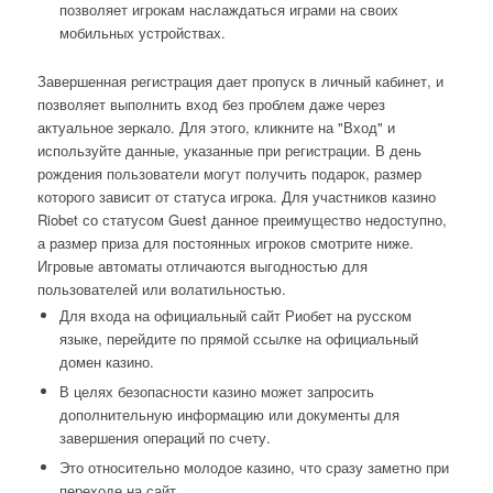
позволяет игрокам наслаждаться играми на своих
мобильных устройствах.
Завершенная регистрация дает пропуск в личный кабинет, и
позволяет выполнить вход без проблем даже через
актуальное зеркало. Для этого, кликните на "Вход" и
используйте данные, указанные при регистрации. В день
рождения пользователи могут получить подарок, размер
которого зависит от статуса игрока. Для участников казино
Riobet со статусом Guest данное преимущество недоступно,
а размер приза для постоянных игроков смотрите ниже.
Игровые автоматы отличаются выгодностью для
пользователей или волатильностью.
Для входа на официальный сайт Риобет на русском
языке, перейдите по прямой ссылке на официальный
домен казино.
В целях безопасности казино может запросить
дополнительную информацию или документы для
завершения операций по счету.
Это относительно молодое казино, что сразу заметно при
переходе на сайт.