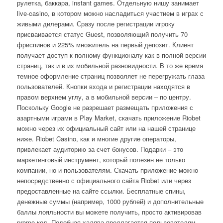
рулетка, баккара, instant games. Отдельную нишу занимает
live-casino, в котором можно насладиться участием в играх с
живыми дилерами. Сразу после регистрации игроку
присваивается статус Guest, позволяющий получить 70
фриспинов и 225% множитель на первый депозит. Клиент
получает доступ к полному функционалу как в полной версии
страниц, так и в их мобильной разновидности. В то же время
темное оформление страниц позволяет не перегружать глаза
пользователей. Кнопки входа и регистрации находятся в
правом верхнем углу, а в мобильной версии – по центру.
Поскольку Google не разрешает размещать приложения с
азартными играми в Play Market, скачать приложение Riobet
можно через их официальный сайт или на нашей странице
ниже. Riobet Casino, как и многие другие операторы,
привлекает аудиторию за счет бонусов. Подарки – это
маркетинговый инструмент, который полезен не только
компании, но и пользователям. Скачать приложение можно
непосредственно с официального сайта Riobet или через
предоставленные на сайте ссылки. Бесплатные спины,
денежные суммы (например, 1000 рублей) и дополнительные
баллы лояльности вы можете получить, просто активировав
promo код. Подобная халява предлагается пользователям