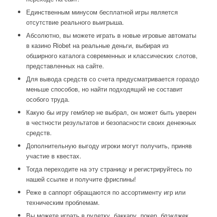
Единственным минусом бесплатной игры является
отсутствие реального выигрыша.
Абсолютно, вы можете играть в новые игровые автоматы
в казино Riobet на реальные деньги, выбирая из
обширного каталога современных и классических слотов,
представленных на сайте.
Для вывода средств со счета предусматривается гораздо
меньше способов, но найти подходящий не составит
особого труда.
Какую бы игру гемблер не выбрал, он может быть уверен
в честности результатов и безопасности своих денежных
средств.
Дополнительную выгоду игроки могут получить, приняв
участие в квестах.
Тогда переходите на эту страницу и регистрируйтесь по
нашей ссылке и получите фриспины!
Реже в саппорт обращаются по ассортименту игр или
техническим проблемам.
Вы можете играть в рулетку, баккару, покер, блэкджек,