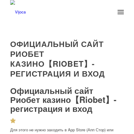
ОФИЦИАЛЬНЫЙ САЙТ
РИОБЕТ
КАЗИНО【RIOBET】-
РЕГИСТРАЦИЯ И ВХОД
Официальный сайт
Риобет казино【Riobet】-
регистрация и вход
Для этого не нужно заходить в App Store (Апп Стор) или